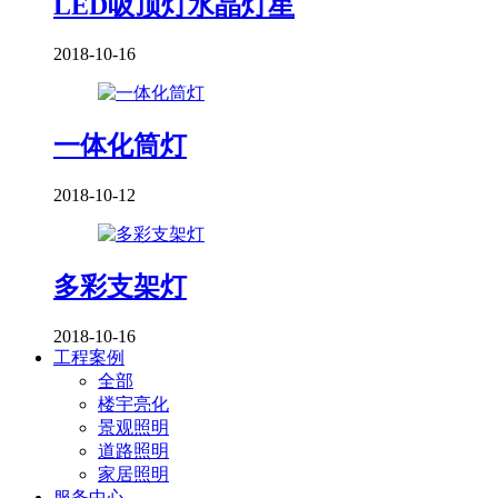
​LED吸顶灯水晶灯星
2018-10-16
一体化筒灯
2018-10-12
多彩支架灯
2018-10-16
工程案例
全部
楼宇亮化
景观照明
道路照明
家居照明
服务中心